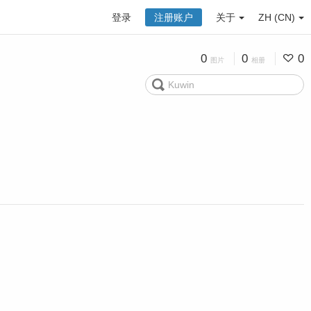
登录
注册账户
关于
ZH (CN)
0
0
0
图片
相册