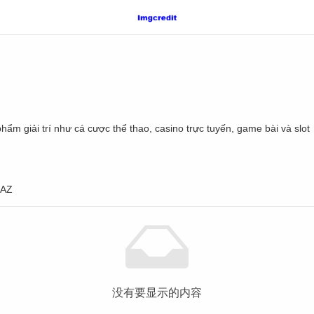
hẩm giải trí như cá cược thể thao, casino trực tuyến, game bài và slot
AZ
没有要显示的内容