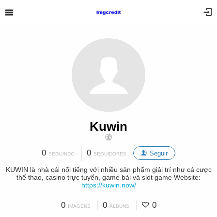
Kuwin
0
0
Seguir
SEGUINDO
SEGUIDORES
KUWIN là nhà cái nổi tiếng với nhiều sản phẩm giải trí như cá cược
thể thao, casino trực tuyến, game bài và slot game Website:
https://kuwin.now/
0
0
0
IMAGENS
ÁLBUNS