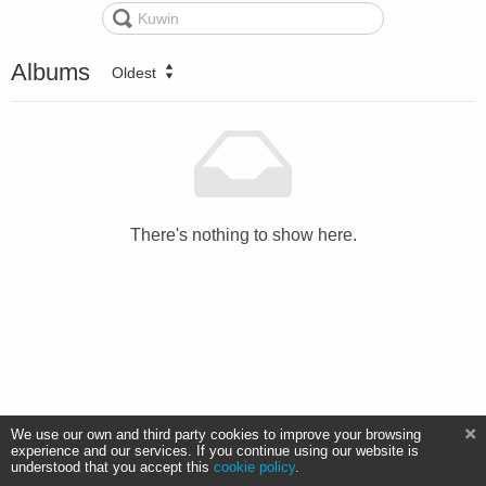
Albums
Oldest
There's nothing to show here.
We use our own and third party cookies to improve your browsing
experience and our services. If you continue using our website is
understood that you accept this
cookie policy
.