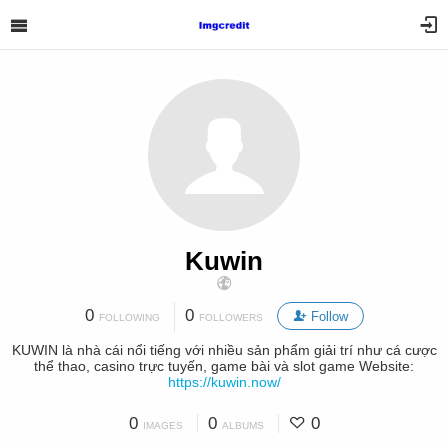
Kuwin
0
0
Follow
FOLLOWING
FOLLOWERS
KUWIN là nhà cái nổi tiếng với nhiều sản phẩm giải trí như cá cược
thể thao, casino trực tuyến, game bài và slot game Website:
https://kuwin.now/
0
0
0
IMAGES
ALBUMS