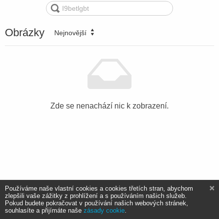
Obrázky
Nejnovější
Zde se nenachází nic k zobrazení.
Používáme naše vlastní cookies a cookies třetích stran, abychom
zlepšili vaše zážitky z prohlížení a s používáním našich služeb.
Pokud budete pokračovat v používání našich webových stránek,
souhlasíte a přijímáte naše
zásady cookie
.