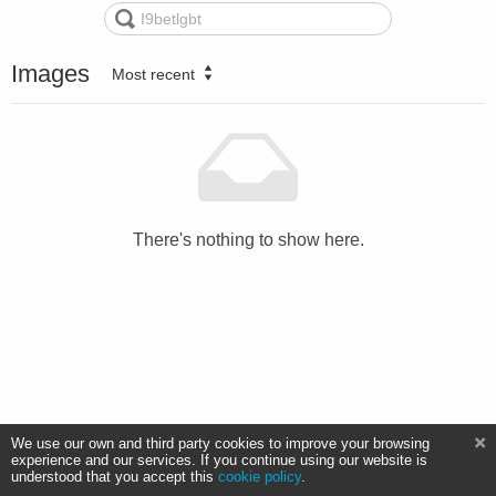
Images
Most recent
There's nothing to show here.
We use our own and third party cookies to improve your browsing
experience and our services. If you continue using our website is
understood that you accept this
cookie policy
.