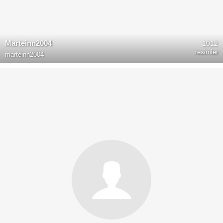
Marteinn2004
1012
resimler
marteinn2004