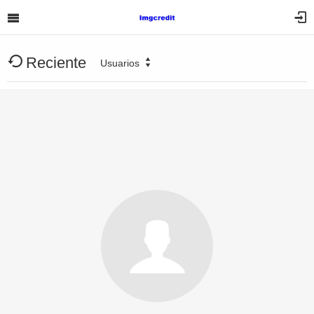
Reciente
Usuarios