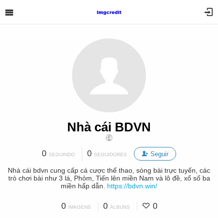
Nhà cái BDVN
0
0
Seguir
SEGUINDO
SEGUIDORES
Nhà cái bdvn cung cấp cá cược thể thao, sòng bài trực tuyến, các
trò chơi bài như 3 lá, Phỏm, Tiến lên miền Nam và lô đề, xổ số ba
miền hấp dẫn.
https://bdvn.win/
0
0
0
IMAGENS
ÁLBUNS