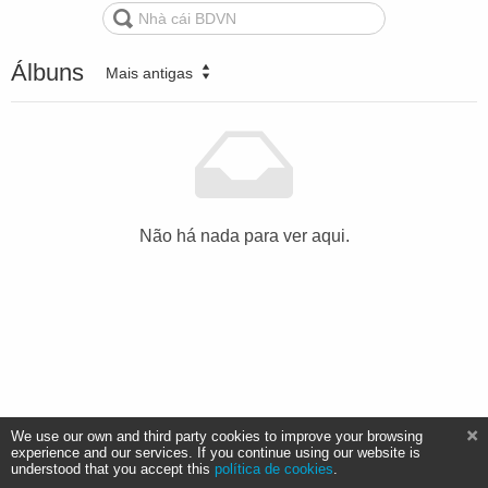
Álbuns
Mais antigas
Não há nada para ver aqui.
We use our own and third party cookies to improve your browsing
experience and our services. If you continue using our website is
understood that you accept this
política de cookies
.