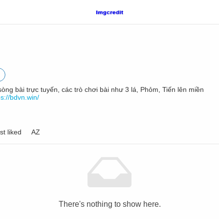
òng bài trực tuyến, các trò chơi bài như 3 lá, Phỏm, Tiến lên miền
ps://bdvn.win/
t liked
AZ
There's nothing to show here.