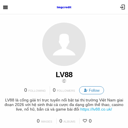
LV88
0
0
Follow
FOLLOWING
FOLLOWERS
LV88 là cổng giải trí trực tuyến nổi bật tại thị trường Việt Nam giai
đoạn 2026 với hệ sinh thái cá cược đa dạng gồm thể thao, casino
live, nổ hũ, bắn cá và game bài đổi
https://lv88.co.uk/
0
0
0
IMAGES
ALBUMS