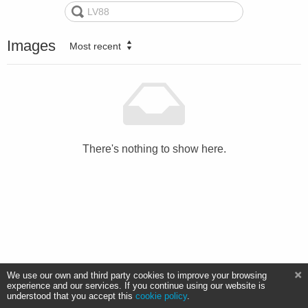
Images
Most recent
There's nothing to show here.
We use our own and third party cookies to improve your browsing
experience and our services. If you continue using our website is
understood that you accept this
cookie policy
.