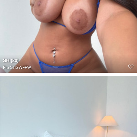
SH (20)
Fra
SHGWFFW