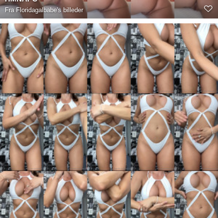
Fra
Floridagalbabe's billeder