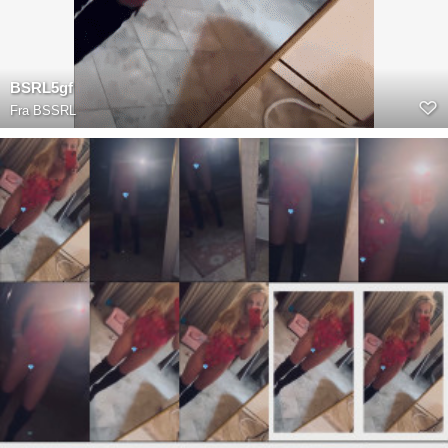
BSRL5gf
Fra
BSSRL