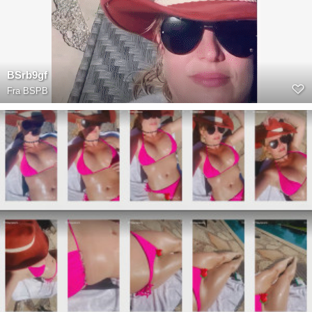
BSrb9gf
Fra
BSPB