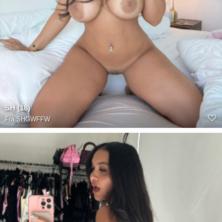
SH (18)
Fra
SHGWFFW