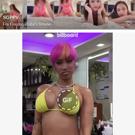
SGPPV
Fra
Floridagalbabe's billeder