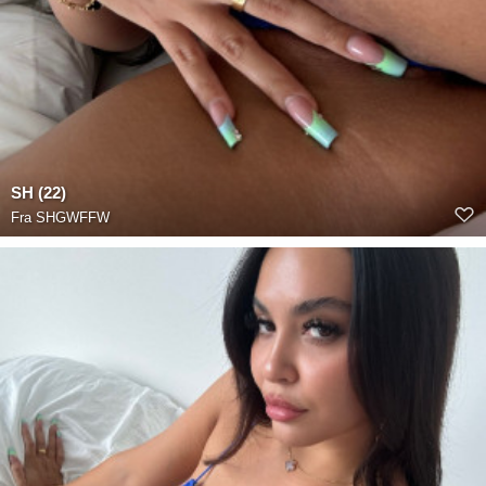
SH (22)
Fra
SHGWFFW