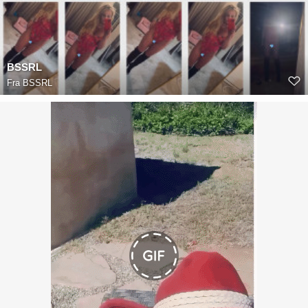
BSSRL
Fra
BSSRL