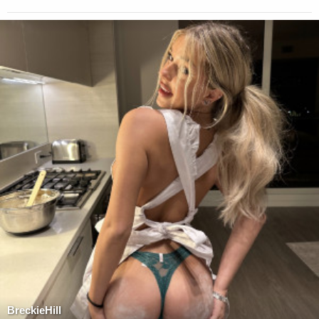
BreckieHill