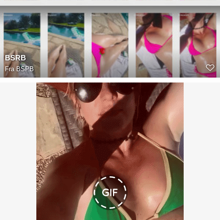
BSRB
Fra
BSPB