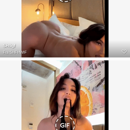
SH9gf
Fra
SHFHWIF