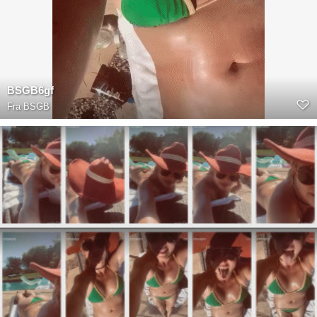
BSGB6gf
Fra
BSGB