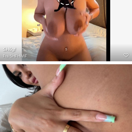
SH6gf
Fra
SHFHWIF