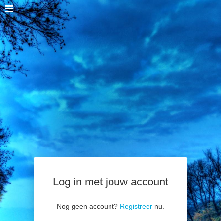
Log in met jouw account
Nog geen account?
Registreer
nu.