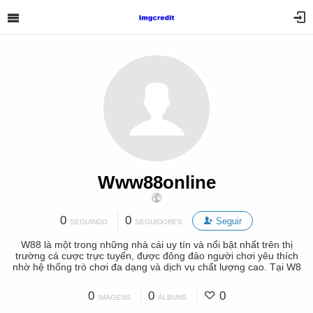
Www88online
0
0
Seguir
SEGUINDO
SEGUIDORES
W88 là một trong những nhà cái uy tín và nổi bật nhất trên thị
trường cá cược trực tuyến, được đông đảo người chơi yêu thích
nhờ hệ thống trò chơi đa dạng và dịch vụ chất lượng cao. Tại W8
0
0
0
IMAGENS
ÁLBUNS