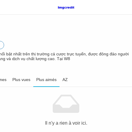
nổi bật nhất trên thị trường cá cược trực tuyến, được đông đảo người
ạng và dịch vụ chất lượng cao. Tại W8
nnes
Plus vues
Plus aimés
AZ
Il n'y a rien à voir ici.