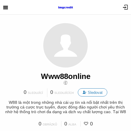
Www88online
0
0
Sledovat
SLEDUJÍCÍ
SLEDUJÍCÍCH
W88 là một trong những nhà cái uy tín và nổi bật nhất trên thị
trường cá cược trực tuyến, được đông đảo người chơi yêu thích
nhờ hệ thống trò chơi đa dạng và dịch vụ chất lượng cao. Tại W8
0
0
0
OBRÁZKŮ
ALBA