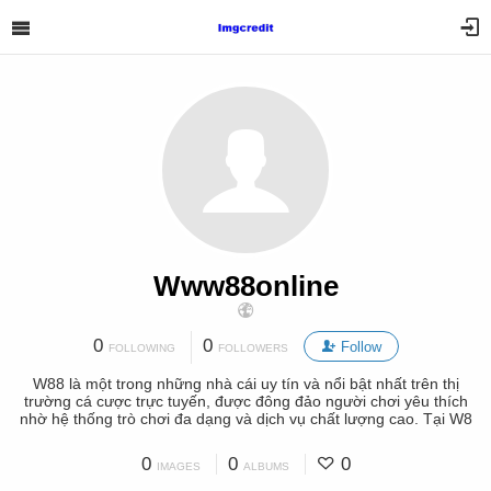
Www88online
0
0
Follow
FOLLOWING
FOLLOWERS
W88 là một trong những nhà cái uy tín và nổi bật nhất trên thị
trường cá cược trực tuyến, được đông đảo người chơi yêu thích
nhờ hệ thống trò chơi đa dạng và dịch vụ chất lượng cao. Tại W8
0
0
0
IMAGES
ALBUMS