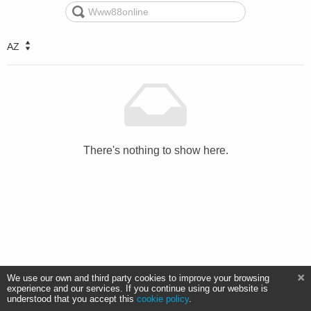
AZ
There's nothing to show here.
We use our own and third party cookies to improve your browsing
experience and our services. If you continue using our website is
understood that you accept this
cookie policy
.