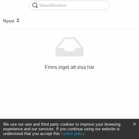
Nyast
Finns inget att visa här
We use our own and third party cookies to improve your browsing
experience and our services. If you continue using our website is
understood that you accept this
cookie policy
.