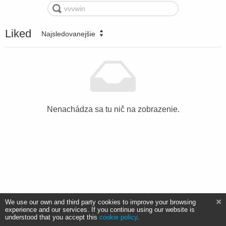
Liked
Najsledovanejšie
Nenachádza sa tu nič na zobrazenie.
We use our own and third party cookies to improve your browsing
experience and our services. If you continue using our website is
understood that you accept this
cookie policy
.