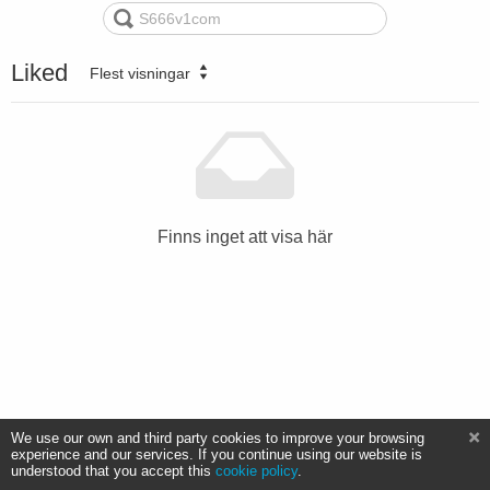
Liked
Flest visningar
Finns inget att visa här
We use our own and third party cookies to improve your browsing
experience and our services. If you continue using our website is
understood that you accept this
cookie policy
.