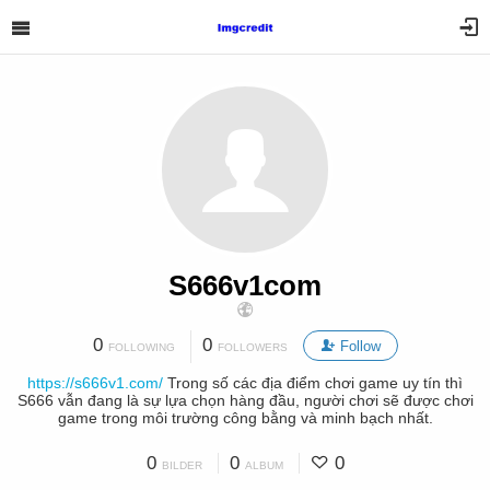
S666v1com
0
0
Follow
FOLLOWING
FOLLOWERS
https://s666v1.com/
Trong số các địa điểm chơi game uy tín thì
S666 vẫn đang là sự lựa chọn hàng đầu, người chơi sẽ được chơi
game trong môi trường công bằng và minh bạch nhất.
0
0
0
BILDER
ALBUM