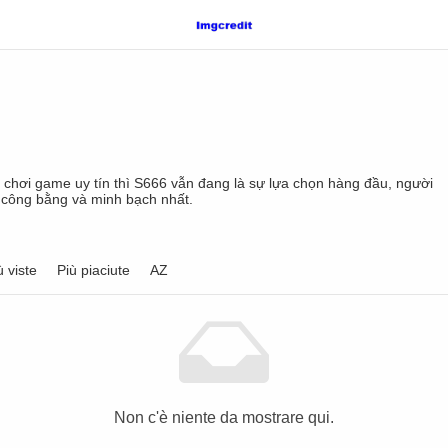
 chơi game uy tín thì S666 vẫn đang là sự lựa chọn hàng đầu, người
 công bằng và minh bạch nhất.
ù viste
Più piaciute
AZ
Non c'è niente da mostrare qui.