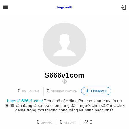
S666v1com
0
0
Obserwuj
FOLLOWING
OBSERWUJĄCYCH
https://s666v1.com/
Trong số các địa điểm chơi game uy tín thì
S666 vẫn đang là sự lựa chọn hàng đầu, người chơi sẽ được chơi
game trong môi trường công bằng và minh bạch nhất.
0
0
0
GRAFIKI
ALBUMY