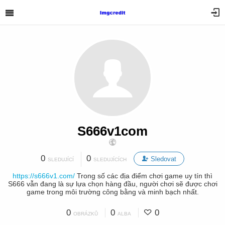
S666v1com
0
0
Sledovat
SLEDUJÍCÍ
SLEDUJÍCÍCH
https://s666v1.com/
Trong số các địa điểm chơi game uy tín thì
S666 vẫn đang là sự lựa chọn hàng đầu, người chơi sẽ được chơi
game trong môi trường công bằng và minh bạch nhất.
0
0
0
OBRÁZKŮ
ALBA