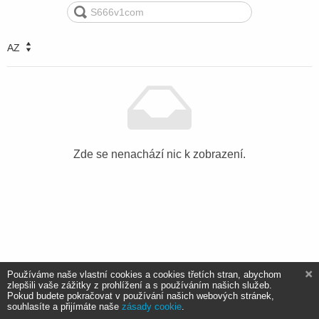
AZ
Zde se nenachází nic k zobrazení.
Používáme naše vlastní cookies a cookies třetích stran, abychom
zlepšili vaše zážitky z prohlížení a s používáním našich služeb.
Pokud budete pokračovat v používání našich webových stránek,
souhlasíte a přijímáte naše
zásady cookie
.