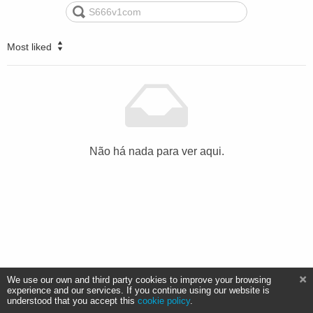
Most liked
Não há nada para ver aqui.
We use our own and third party cookies to improve your browsing
experience and our services. If you continue using our website is
understood that you accept this
cookie policy
.