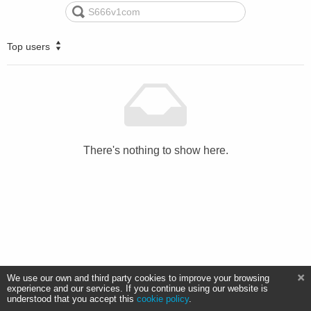
Top users
There's nothing to show here.
We use our own and third party cookies to improve your browsing
experience and our services. If you continue using our website is
understood that you accept this
cookie policy
.