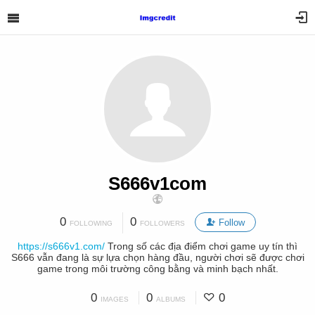
S666v1com
0
0
Follow
FOLLOWING
FOLLOWERS
https://s666v1.com/
Trong số các địa điểm chơi game uy tín thì
S666 vẫn đang là sự lựa chọn hàng đầu, người chơi sẽ được chơi
game trong môi trường công bằng và minh bạch nhất.
0
0
0
IMAGES
ALBUMS