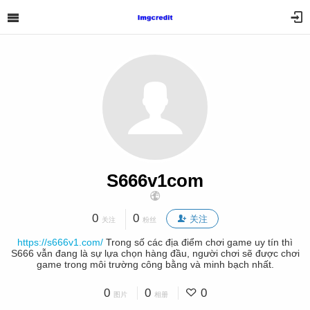
S666v1com
0
0
关注
关注
粉丝
https://s666v1.com/
Trong số các địa điểm chơi game uy tín thì
S666 vẫn đang là sự lựa chọn hàng đầu, người chơi sẽ được chơi
game trong môi trường công bằng và minh bạch nhất.
0
0
0
图片
相册