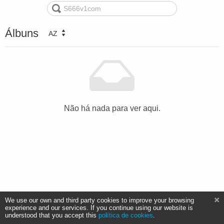
Álbuns
AZ
Não há nada para ver aqui.
We use our own and third party cookies to improve your browsing
experience and our services. If you continue using our website is
understood that you accept this
política de cookies
.