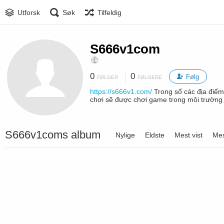
Utforsk
Søk
Tilfeldig
S666v1com
0
0
Følg
FØLGER
FØLGERE
https://s666v1.com/
Trong số các địa điểm
chơi sẽ được chơi game trong môi trường
S666v1coms album
Nylige
Eldste
Mest vist
Mes