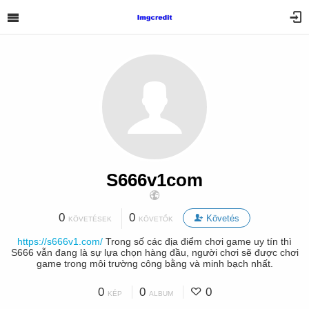
S666v1com
0
0
Követés
KÖVETÉSEK
KÖVETŐK
https://s666v1.com/
Trong số các địa điểm chơi game uy tín thì
S666 vẫn đang là sự lựa chọn hàng đầu, người chơi sẽ được chơi
game trong môi trường công bằng và minh bạch nhất.
0
0
0
KÉP
ALBUM