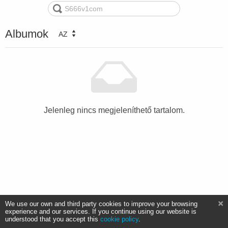
Albumok
AZ
Jelenleg nincs megjeleníthető tartalom.
We use our own and third party cookies to improve your browsing
experience and our services. If you continue using our website is
understood that you accept this
cookie policy
.