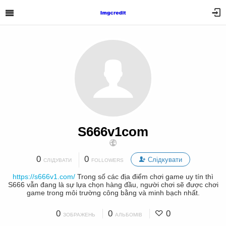
S666v1com
0
0
Слідкувати
СЛІДУВАТИ
FOLLOWERS
https://s666v1.com/
Trong số các địa điểm chơi game uy tín thì
S666 vẫn đang là sự lựa chọn hàng đầu, người chơi sẽ được chơi
game trong môi trường công bằng và minh bạch nhất.
0
0
0
ЗОБРАЖЕНЬ
АЛЬБОМІВ