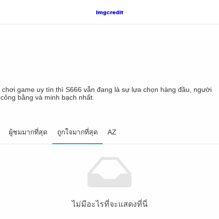
 chơi game uy tín thì S666 vẫn đang là sự lựa chọn hàng đầu, người
 công bằng và minh bạch nhất.
ผู้ชมมากที่สุด
ถูกใจมากที่สุด
AZ
ไม่มีอะไรที่จะแสดงที่นี่