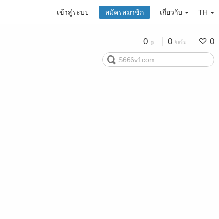
เข้าสู่ระบบ
สมัครสมาชิก
เกี่ยวกับ
TH
0
0
0
รูป
อัลบั้ม