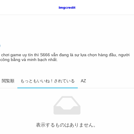
 chơi game uy tín thì S666 vẫn đang là sự lựa chọn hàng đầu, người
 công bằng và minh bạch nhất.
閲覧順
もっともいいね！されている
AZ
表示するものはありません。