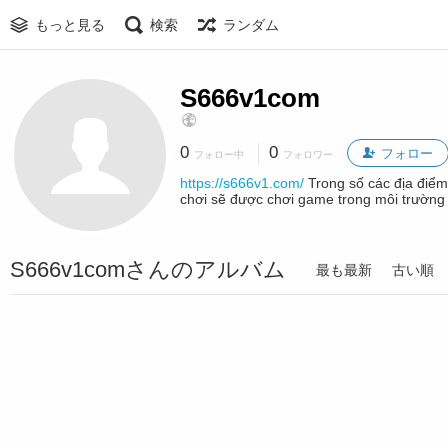
もっと見る
検索
ランダム
S666v1com
0
0
フォロー
フォロー中
フォロワー
https://s666v1.com/
Trong số các địa điểm
chơi sẽ được chơi game trong môi trường
S666v1comさんのアルバム
最も最新
古い順