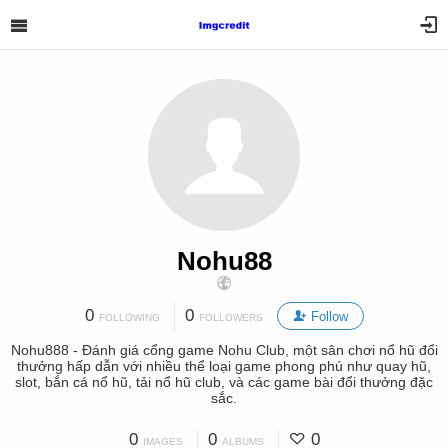
Nohu88
0
0
Follow
FOLLOWING
FOLLOWERS
Nohu888 - Đánh giá cổng game Nohu Club, một sân chơi nổ hũ đổi
thưởng hấp dẫn với nhiều thể loại game phong phú như quay hũ,
slot, bắn cá nổ hũ, tải nổ hũ club, và các game bài đổi thưởng đặc
sắc.
0
0
0
IMAGES
ALBUMS