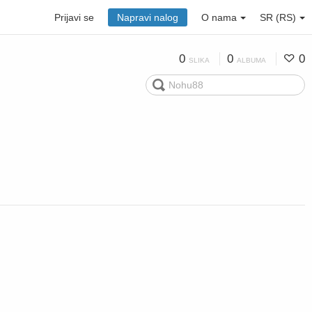
Prijavi se
Napravi nalog
O nama
SR (RS)
0
0
0
SLIKA
ALBUMA