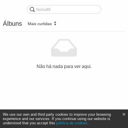
Álbuns
Mais curtidas
Não há nada para ver aqui.
We use our own and third party cookies to improve your browsing
experience and our services. If you continue using our website is
understood that you accept this
política de cookies
.