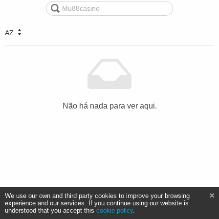
AZ
Não há nada para ver aqui.
We use our own and third party cookies to improve your browsing
experience and our services. If you continue using our website is
understood that you accept this
cookie policy
.