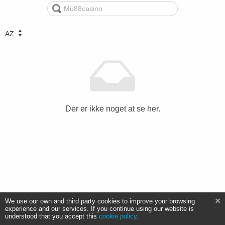
AZ
Der er ikke noget at se her.
We use our own and third party cookies to improve your browsing
experience and our services. If you continue using our website is
understood that you accept this
cookie policy
.