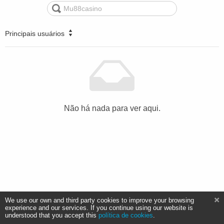
Principais usuários
Não há nada para ver aqui.
We use our own and third party cookies to improve your browsing
experience and our services. If you continue using our website is
understood that you accept this
política de cookies
.