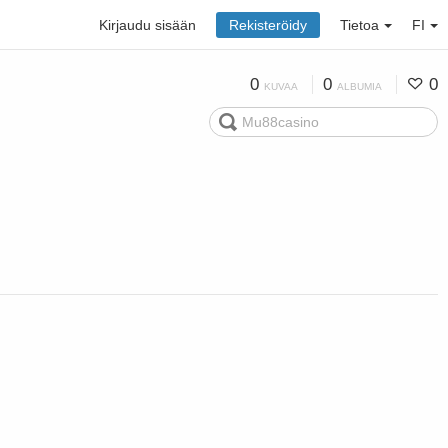
Kirjaudu sisään
Rekisteröidy
Tietoa
FI
0
0
0
KUVAA
ALBUMIA