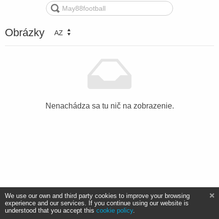
Obrázky
AZ
Nenachádza sa tu nič na zobrazenie.
We use our own and third party cookies to improve your browsing
experience and our services. If you continue using our website is
understood that you accept this
cookie policy
.