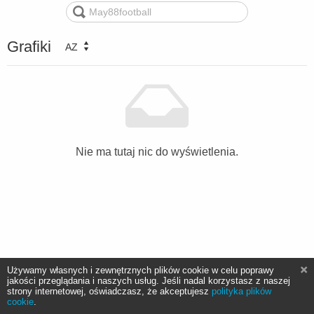
Grafiki
AZ
Nie ma tutaj nic do wyświetlenia.
Używamy własnych i zewnętrznych plików cookie w celu poprawy
jakości przeglądania i naszych usług. Jeśli nadal korzystasz z naszej
strony internetowej, oświadczasz, że akceptujesz
polityka plików
cookie
.