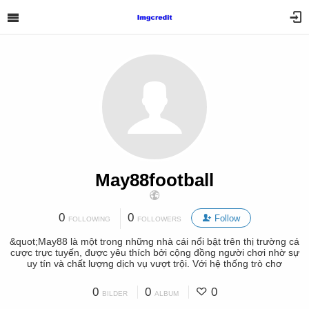
May88football
0
0
Follow
FOLLOWING
FOLLOWERS
&quot;May88 là một trong những nhà cái nổi bật trên thị trường cá
cược trực tuyến, được yêu thích bởi cộng đồng người chơi nhờ sự
uy tín và chất lượng dịch vụ vượt trội. Với hệ thống trò chơ
0
0
0
BILDER
ALBUM