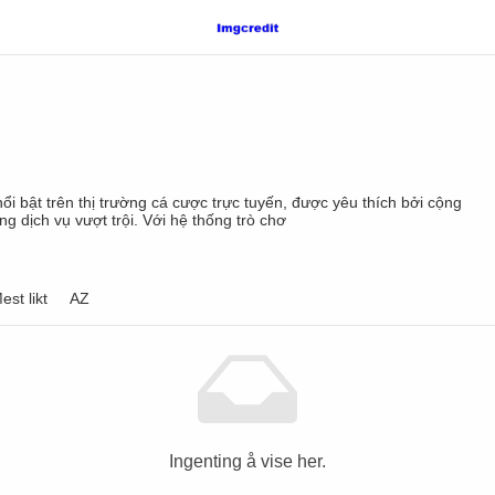
i bật trên thị trường cá cược trực tuyến, được yêu thích bởi cộng
g dịch vụ vượt trội. Với hệ thống trò chơ
est likt
AZ
Ingenting å vise her.