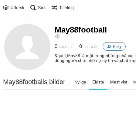
Utforsk
Søk
Tilfeldig
May88football
0
0
Følg
FØLGER
FØLGERE
&quot;May88 là một trong những nhà cái nổ
đồng người chơi nhờ sự uy tín và chất lượn
May88footballs bilder
Nylige
Eldste
Mest vist
M