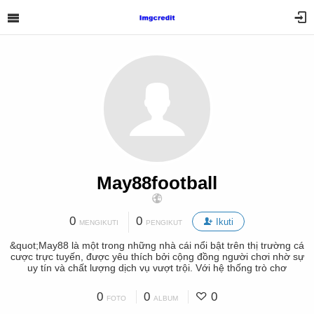
May88football
0
0
Ikuti
MENGIKUTI
PENGIKUT
&quot;May88 là một trong những nhà cái nổi bật trên thị trường cá
cược trực tuyến, được yêu thích bởi cộng đồng người chơi nhờ sự
uy tín và chất lượng dịch vụ vượt trội. Với hệ thống trò chơ
0
0
0
FOTO
ALBUM