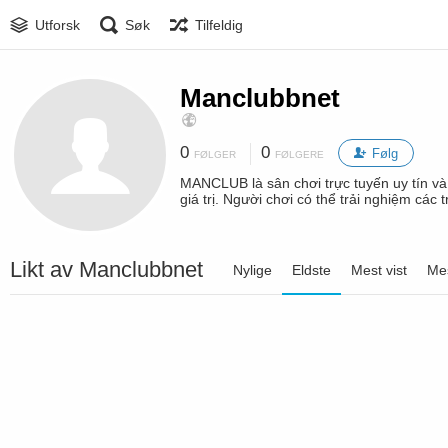
Utforsk
Søk
Tilfeldig
Manclubbnet
0
0
Følg
FØLGER
FØLGERE
MANCLUB là sân chơi trực tuyến uy tín và 
giá trị. Người chơi có thể trải nghiệm các t
Likt av Manclubbnet
Nylige
Eldste
Mest vist
Mes