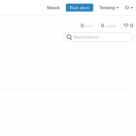
Masuk
Buat akun
Tentang
ID
0
0
0
FOTO
ALBUM