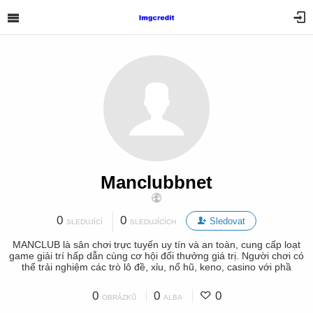
Manclubbnet
0
0
Sledovat
SLEDUJÍCÍ
SLEDUJÍCÍCH
MANCLUB là sân chơi trực tuyến uy tín và an toàn, cung cấp loạt
game giải trí hấp dẫn cùng cơ hội đổi thưởng giá trị. Người chơi có
thể trải nghiệm các trò lô đề, xỉu, nổ hũ, keno, casino với phầ
0
0
0
OBRÁZKŮ
ALBA