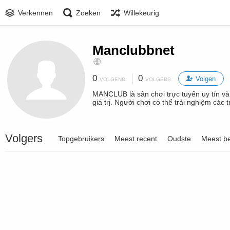
Verkennen
Zoeken
Willekeurig
Manclubbnet
0
0
Volgen
VOLGEND
VOLGERS
MANCLUB là sân chơi trực tuyến uy tín và 
giá trị. Người chơi có thể trải nghiệm các t
Volgers
Topgebruikers
Meest recent
Oudste
Meest b