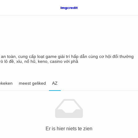
an toàn, cung cấp loạt game giải trí hấp dẫn cùng cơ hội đổi thưởng
rò lô đề, xỉu, nổ hũ, keno, casino với phầ
ekeken
meest geliked
AZ
Er is hier niets te zien