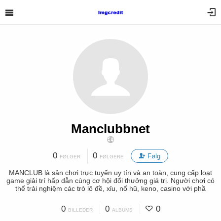
Manclubbnet
0
0
Følg
FØLGER
FØLGERE
MANCLUB là sân chơi trực tuyến uy tín và an toàn, cung cấp loạt
game giải trí hấp dẫn cùng cơ hội đổi thưởng giá trị. Người chơi có
thể trải nghiệm các trò lô đề, xỉu, nổ hũ, keno, casino với phầ
0
0
0
BILLEDER
ALBUMS