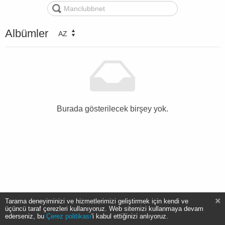
Albümler
AZ
Burada gösterilecek birşey yok.
Tarama deneyiminizi ve hizmetlerimizi geliştirmek için kendi ve
üçüncü taraf çerezleri kullanıyoruz. Web sitemizi kullanmaya devam
ederseniz, bu
Çerez politikası
'i kabul ettiğinizi anlıyoruz.