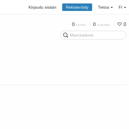
Kirjaudu sisään
Rekisteröidy
Tietoa
FI
0
0
0
KUVAA
ALBUMIA